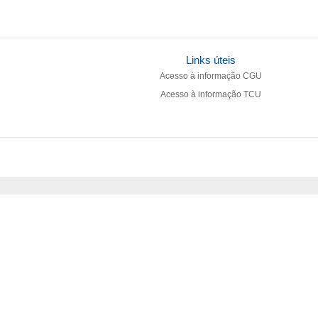
Links úteis
Acesso à informação CGU
Acesso à informação TCU