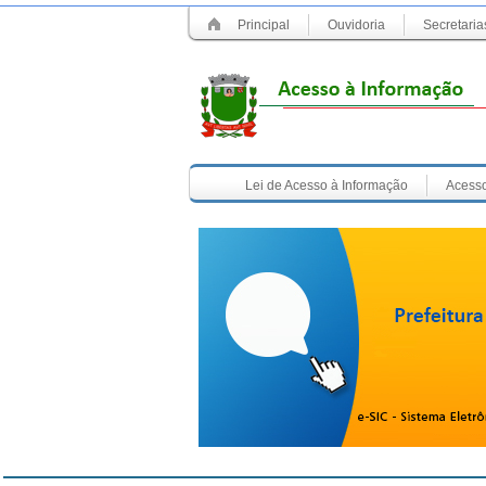
Principal
Ouvidoria
Secretaria
Lei de Acesso à Informação
Acesso