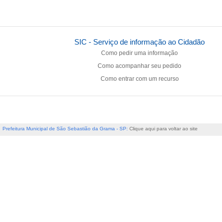
SIC - Serviço de informação ao Cidadão
Como pedir uma informação
Como acompanhar seu pedido
Como entrar com um recurso
Prefeitura Municipal de São Sebastião da Grama - SP:
Clique aqui para voltar ao site